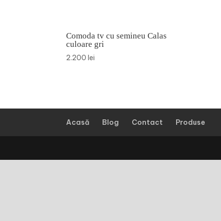
Comoda tv cu semineu Calas
culoare gri
2.200
lei
Acasă
Blog
Contact
Produse