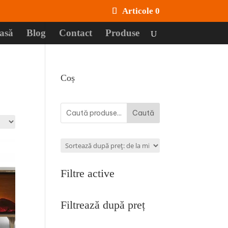
Articole 0
asă
Blog
Contact
Produse
Coș
Caută
Filtre active
Filtrează după preț