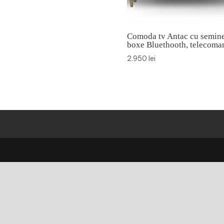
Comoda tv Antac cu semine
boxe Bluethooth, telecoma
2.950
lei