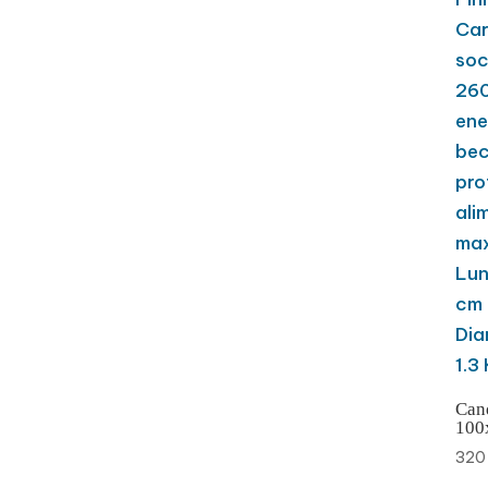
Can
100
32