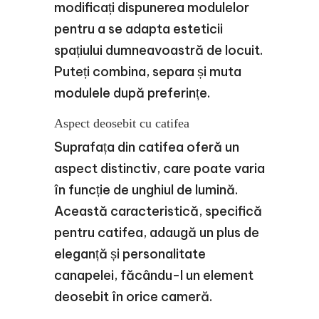
modificați dispunerea modulelor
pentru a se adapta esteticii
spațiului dumneavoastră de locuit.
Puteți combina, separa și muta
modulele după preferințe.
Aspect deosebit cu catifea
Suprafața din catifea oferă un
aspect distinctiv, care poate varia
în funcție de unghiul de lumină.
Această caracteristică, specifică
pentru catifea, adaugă un plus de
eleganță și personalitate
canapelei, făcându-l un element
deosebit în orice cameră.