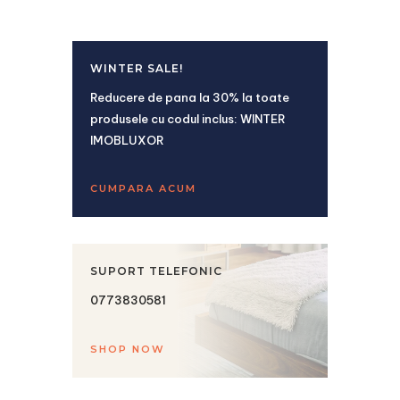
WINTER SALE!
Reducere de pana la 30% la toate
produsele cu codul inclus: WINTER
IMOBLUXOR
CUMPARA ACUM
SUPORT TELEFONIC
0773830581
SHOP NOW