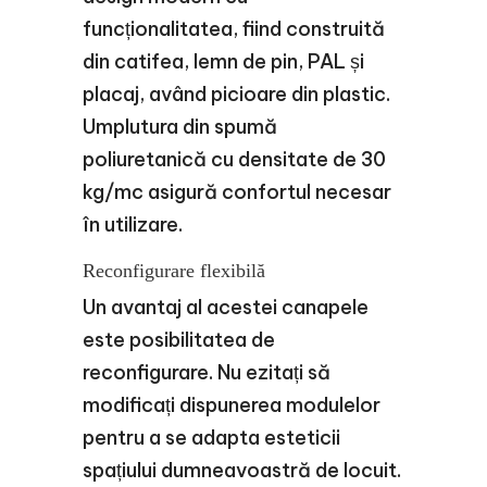
funcționalitatea, fiind construită
din catifea, lemn de pin, PAL și
placaj, având picioare din plastic.
Umplutura din spumă
poliuretanică cu densitate de 30
kg/mc asigură confortul necesar
în utilizare.
Reconfigurare flexibilă
Un avantaj al acestei canapele
este posibilitatea de
reconfigurare. Nu ezitați să
modificați dispunerea modulelor
pentru a se adapta esteticii
spațiului dumneavoastră de locuit.