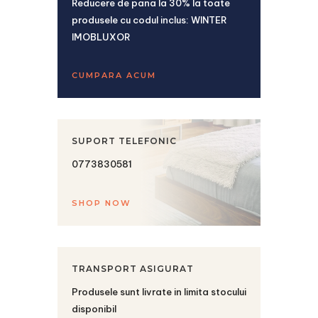
Reducere de pana la 30% la toate
produsele cu codul inclus: WINTER
IMOBLUXOR
CUMPARA ACUM
SUPORT TELEFONIC
0773830581
SHOP NOW
TRANSPORT ASIGURAT
Produsele sunt livrate in limita stocului
disponibil