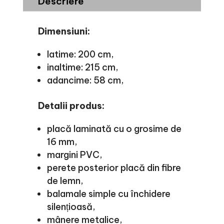
Descriere
Dimensiuni:
latime: 200 cm,
inaltime: 215 cm,
adancime: 58 cm,
Detalii produs:
placă laminată cu o grosime de
16 mm,
margini PVC,
perete posterior placă din fibre
de lemn,
balamale simple cu închidere
silențioasă,
mânere metalice,