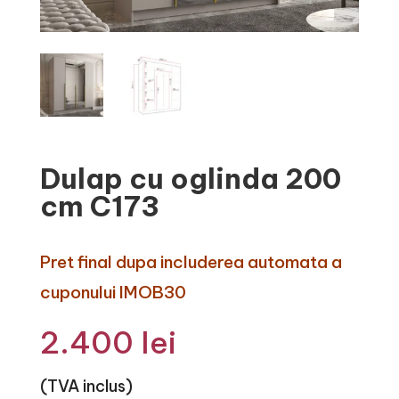
Dulap cu oglinda 200
cm C173
Pret final dupa includerea automata a
cuponului IMOB30
2.400
lei
(TVA inclus)