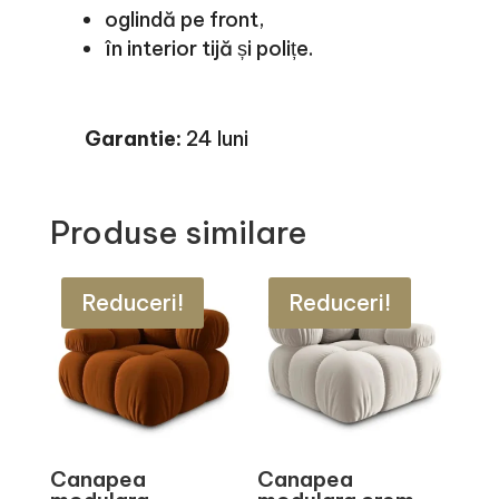
oglindă pe front,
în interior tijă și polițe.
Garantie:
24 luni
Produse similare
Reduceri!
Reduceri!
Canapea
Canapea