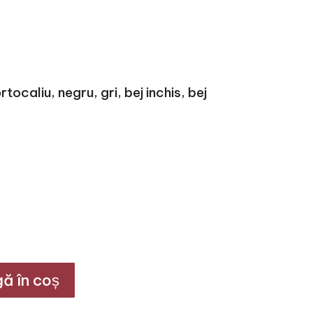
ocaliu, negru, gri, bej inchis, bej
ă în coș