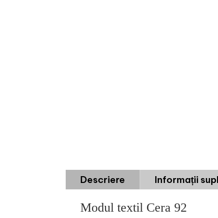
Descriere
Informații su
Modul textil Cera 92