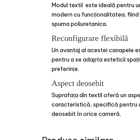
Modul textil este ideală pentru 
modern cu funcționalitatea, fiind 
spuma poliuretanica.
Reconfigurare flexibilă
Un avantaj al acestei canapele es
pentru a se adapta esteticii spa
preferințe.
Aspect deosebit
Suprafața din textil oferă un aspe
caracteristică, specifică pentru
deosebit în orice cameră.