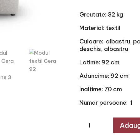
Greutate: 32 kg
Material: textil
Culoare: albastru, port
deschis, albastru
Latime: 92 cm
Adancime: 92 cm
Inaltime: 70 cm
Numar persoane: 1
Cantitate
Adaug
Modul
textil