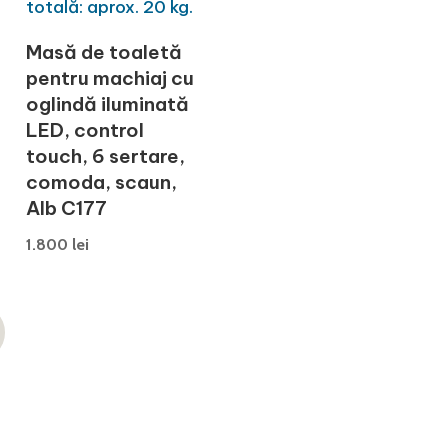
Masă de toaletă
pentru machiaj cu
oglindă iluminată
LED, control
.
touch, 6 sertare,
comoda, scaun,
Alb C177
1.800
lei