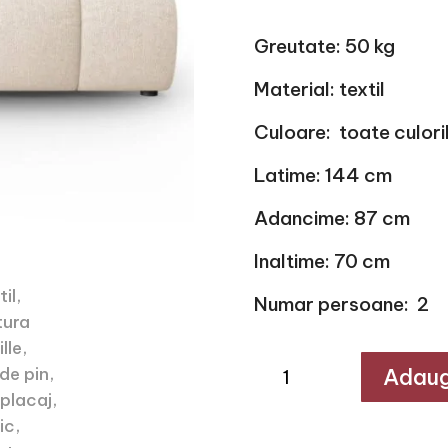
Greutate: 50 kg
Material: textil
Culoare: toate culor
Latime: 144 cm
Adancime: 87 cm
Inaltime: 70 cm
Numar persoane: 2
Cantitate
Adaug
Modul
textil
Lala144