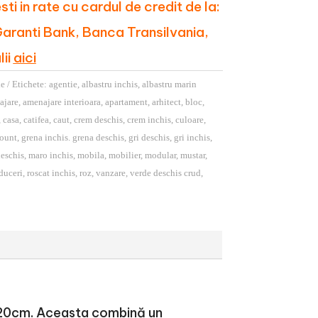
i in rate cu cardul de credit de la:
aranti Bank, Banca Transilvania,
lii
aici
le
Etichete:
agentie
,
albastru inchis
,
albastru marin
ajare
,
amenajare interioara
,
apartament
,
arhitect
,
bloc
,
,
casa
,
catifea
,
caut
,
crem deschis
,
crem inchis
,
culoare
,
count
,
grena inchis. grena deschis
,
gri deschis
,
gri inchis
,
eschis
,
maro inchis
,
mobila
,
mobilier
,
modular
,
mustar
,
duceri
,
roscat inchis
,
roz
,
vanzare
,
verde deschis crud
,
3x120cm. Aceasta combină un