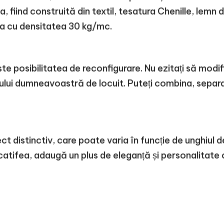
 fiind construită din textil, tesatura Chenille, lemn de
ca cu densitatea 30 kg/mc.
te posibilitatea de reconfigurare. Nu ezitați să modi
țiului dumneavoastră de locuit. Puteți combina, sepa
ct distinctiv, care poate varia în funcție de unghiul
 catifea, adaugă un plus de eleganță și personalitat