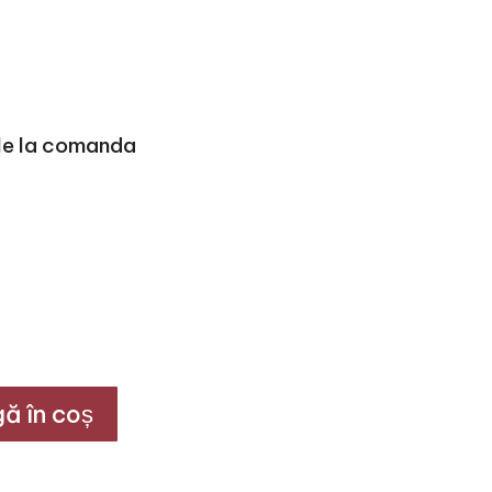
ile la comanda
ă în coș