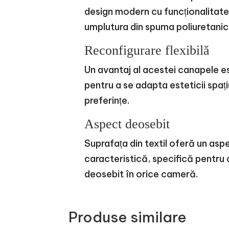
design modern cu funcționalitatea,
umplutura din spuma poliuretani
Reconfigurare flexibilă
Un avantaj al acestei canapele es
pentru a se adapta esteticii spa
preferințe.
Aspect deosebit
Suprafața din textil oferă un aspe
caracteristică, specifică pentru
deosebit în orice cameră.
Produse similare