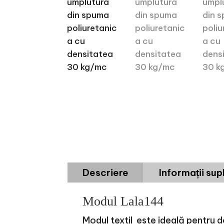
Descriere
Informații su
Modul Lala144
Modul textil este ideală pentru 