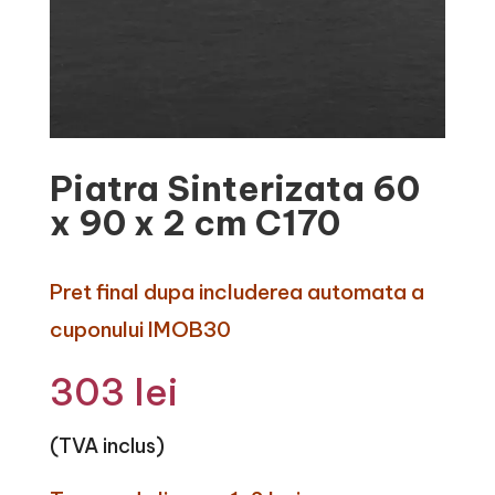
Piatra Sinterizata 60
x 90 x 2 cm C170
Pret final dupa includerea automata a
cuponului IMOB30
303
lei
(TVA inclus)