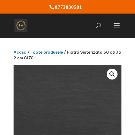
0773830581
Acasă
/
Toate produsele
/ Piatra Sinterizata 60 x 90 x
2 cm C170