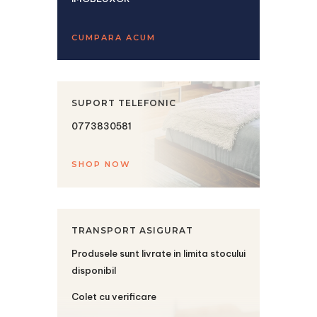
CUMPARA ACUM
SUPORT TELEFONIC
0773830581
SHOP NOW
TRANSPORT ASIGURAT
Produsele sunt livrate in limita stocului
disponibil
Colet cu verificare