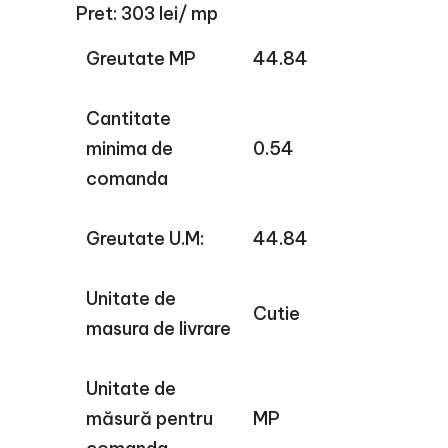
Pret: 303 lei/ mp
Greutate MP
44.84
Cantitate
minima de
0.54
comanda
Greutate U.M:
44.84
Unitate de
Cutie
masura de livrare
Unitate de
măsură pentru
MP