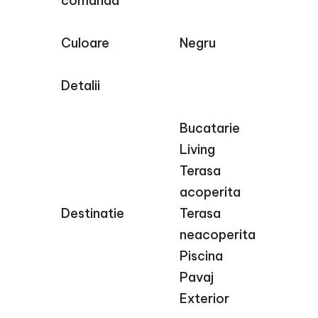
comanda
Culoare
Negru
Detalii
Bucatarie
Living
Terasa
acoperita
Destinatie
Terasa
neacoperita
Piscina
Pavaj
Exterior