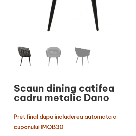
Scaun dining catifea
cadru metalic Dano
Pret final dupa includerea automata a
cuponului IMOB30