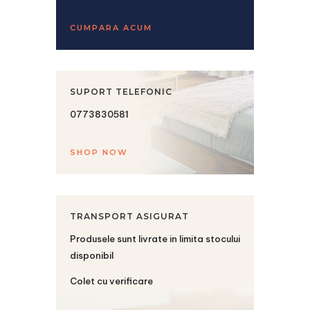
CUMPARA ACUM
SUPORT TELEFONIC
0773830581
SHOP NOW
TRANSPORT ASIGURAT
Produsele sunt livrate in limita stocului
disponibil
Colet cu verificare