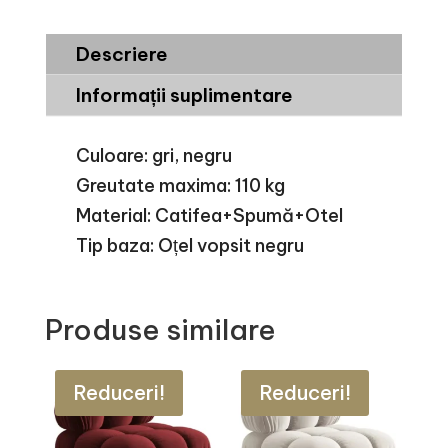
Descriere
Informații suplimentare
Culoare: gri, negru
Greutate maxima: 110 kg
Material: Catifea+Spumă+Otel
Tip baza: Oțel vopsit negru
Produse similare
Reduceri!
Reduceri!