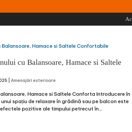
Ac
nului cu Balansoare, Hamace si Saltele
2025
|
Amenajări exterioare
Balansoare, Hamace si Saltele Conforta Introducere în
a unui spațiu de relaxare în grădină sau pe balcon este
fectele pozitive ale timpului petrecut în...