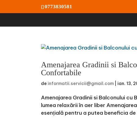
0773830581
Amenajarea Gradinii si Balco
Confortabile
de
informatii.servicii@gmail.com
|
ian. 13, 
Amenajarea Gradinii si Balconului cu 
lumea relaxării în aer liber Amenajare
esențială pentru a putea beneficia de e